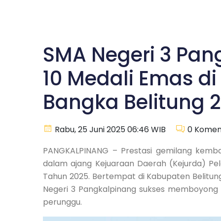
SMA Negeri 3 Pan
10 Medali Emas di
Bangka Belitung 
Rabu, 25 Juni 2025 06:46 WIB
0
Komen
PANGKALPINANG – Prestasi gemilang kembal
dalam ajang Kejuaraan Daerah (Kejurda) Pela
Tahun 2025. Bertempat di Kabupaten Belitung
Negeri 3 Pangkalpinang sukses memboyong tot
perunggu.