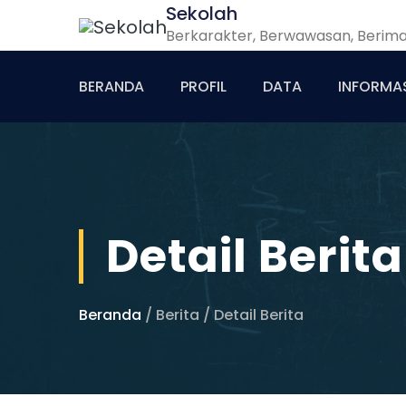
Sekolah
Berkarakter, Berwawasan, Berim
BERANDA
PROFIL
DATA
INFORMA
Detail Berita
Beranda
/ Berita / Detail Berita