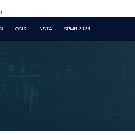
an
SI
OSIS
INSTA
SPMB 2026