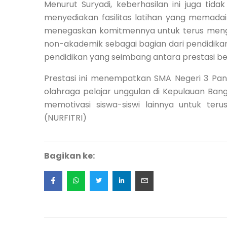
Menurut Suryadi, keberhasilan ini juga tid
menyediakan fasilitas latihan yang memada
menegaskan komitmennya untuk terus meng
non-akademik sebagai bagian dari pendidik
pendidikan yang seimbang antara prestasi bel
Prestasi ini menempatkan SMA Negeri 3 Pan
olahraga pelajar unggulan di Kepulauan Bang
memotivasi siswa-siswi lainnya untuk terus
(NURFITRI)
Bagikan ke: