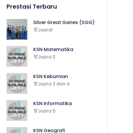
Prestasi Terbaru
Silver Great Ganes (SGG)
Juara1
KSN Matematika
Juara 3
KSN Kebumian
Juara 3 dan 4
KSN Informatika
Juara 5
KSN Geografi