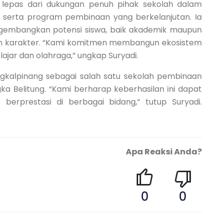
ak lepas dari dukungan penuh pihak sekolah dalam
i serta program pembinaan yang berkelanjutan. Ia
embangkan potensi siswa, baik akademik maupun
an karakter. “Kami komitmen membangun ekosistem
ajar dan olahraga,” ungkap Suryadi.
gkalpinang sebagai salah satu sekolah pembinaan
ka Belitung. “Kami berharap keberhasilan ini dapat
 berprestasi di berbagai bidang,” tutup Suryadi.
Apa Reaksi Anda?
0
0