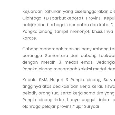
Kejuaraan tahunan yang diselenggarakan o
Olahraga (Disparbudkepora) Provinsi Kep
pelajar dari berbagai kabupaten dan kota. D
Pangkalpinang tampil menonjol, khususny
karate.
Cabang menembak menjadi penyumbang terbe
perunggu. Sementara dari cabang taekwon
dengan meraih 3 medali emas. Sedangka
Pangkalpinang menambah koleksi medali deng
Kepala SMA Negeri 3 Pangkalpinang, Suryadi
tingginya atas dedikasi dan kerja keras siswa
pelatih, orang tua, serta kerja sama tim yang
Pangkalpinang tidak hanya unggul dalam 
olahraga pelajar provinsi,” ujar Suryadi.