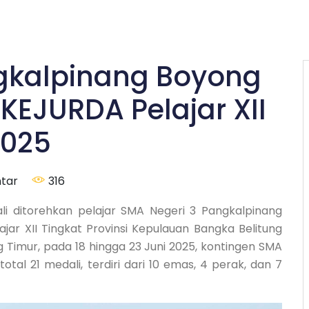
gkalpinang Boyong
 KEJURDA Pelajar XII
2025
tar
316
i ditorehkan pelajar SMA Negeri 3 Pangkalpinang
jar XII Tingkat Provinsi Kepulauan Bangka Belitung
 Timur, pada 18 hingga 23 Juni 2025, kontingen SMA
al 21 medali, terdiri dari 10 emas, 4 perak, dan 7