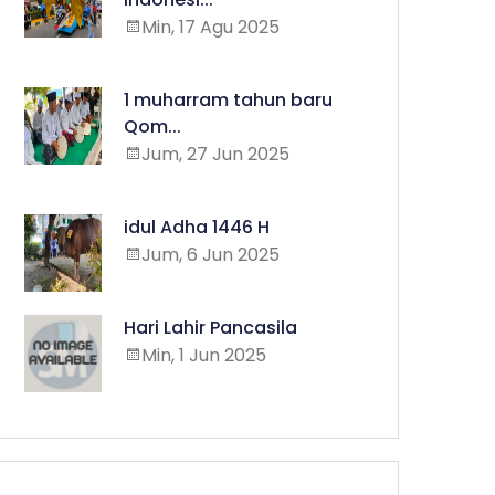
Min, 17 Agu 2025
1 muharram tahun baru
Qom...
Jum, 27 Jun 2025
idul Adha 1446 H
Jum, 6 Jun 2025
Hari Lahir Pancasila
Min, 1 Jun 2025