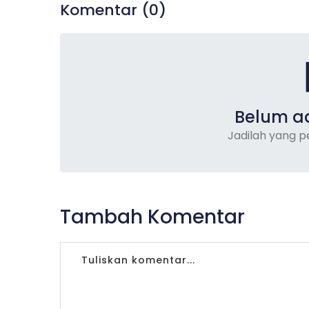
Komentar (
0
)
Belum a
Jadilah yang 
Tambah Komentar