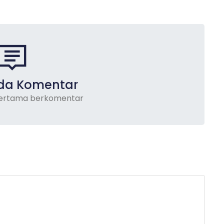
da Komentar
pertama berkomentar