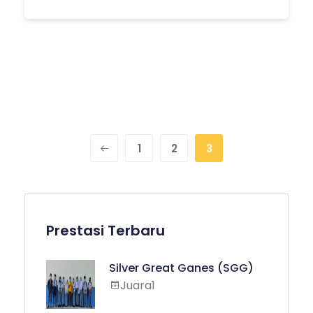
1
2
3
Prestasi Terbaru
Silver Great Ganes (SGG)
Juara1